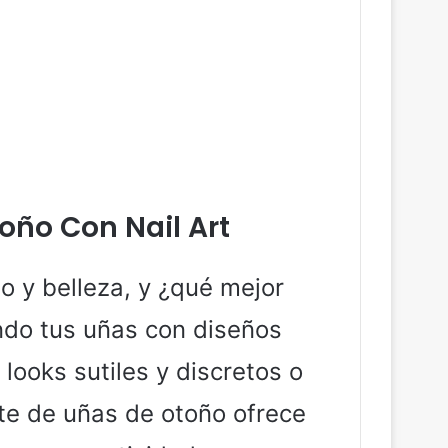
oño Con Nail Art
o y belleza, y ¿qué mejor
ndo tus uñas con diseños
looks sutiles y discretos o
rte de uñas de otoño ofrece