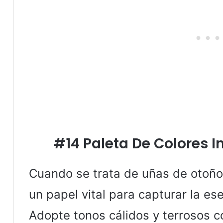
#14 Paleta De Colores I
Cuando se trata de uñas de otoño,
un papel vital para capturar la es
Adopte tonos cálidos y terrosos c