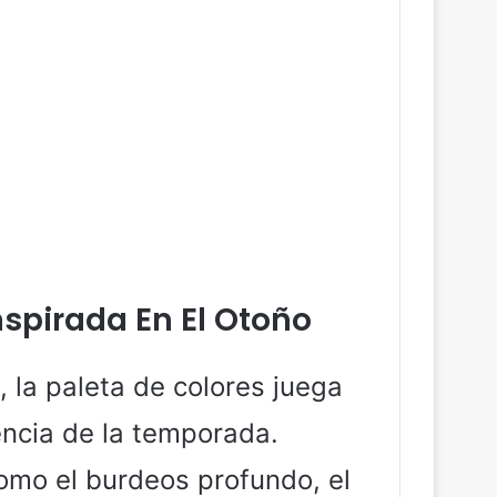
nspirada En El Otoño
 la paleta de colores juega
encia de la temporada.
omo el burdeos profundo, el