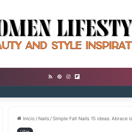
RSS
Pinterest
Instagram
Flipboard
Inicio
/
Nails
/
Simple Fall Nails 15 ideas: Abrace 
Uñas