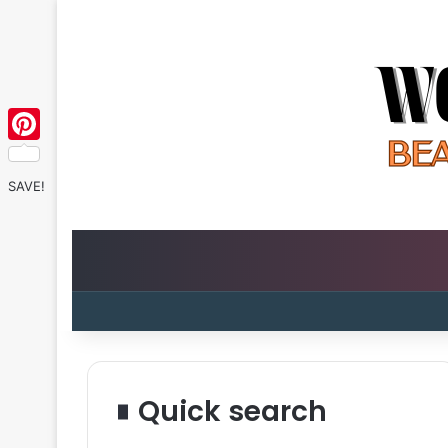
Pinterest
SAVE!
Quick search