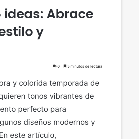
5 ideas: Abrace
stilo y
0
5 minutos de lectura
dora y colorida temporada de
quieren tonos vibrantes de
mento perfecto para
algunos diseños modernos y
En este artículo,