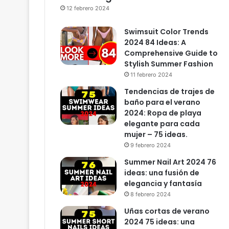
12 febrero 2024
Swimsuit Color Trends
2024 84 Ideas: A
Comprehensive Guide to
Stylish Summer Fashion
11 febrero 2024
Tendencias de trajes de
baño para el verano
2024: Ropa de playa
elegante para cada
mujer – 75 ideas.
9 febrero 2024
Summer Nail Art 2024 76
ideas: una fusión de
elegancia y fantasía
8 febrero 2024
Uñas cortas de verano
2024 75 ideas: una