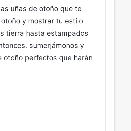
las uñas de otoño que te
otoño y mostrar tu estilo
os tierra hasta estampados
 Entonces, sumerjámonos y
e otoño perfectos que harán