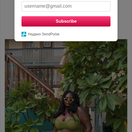
Subscribe
Надано SendPulse