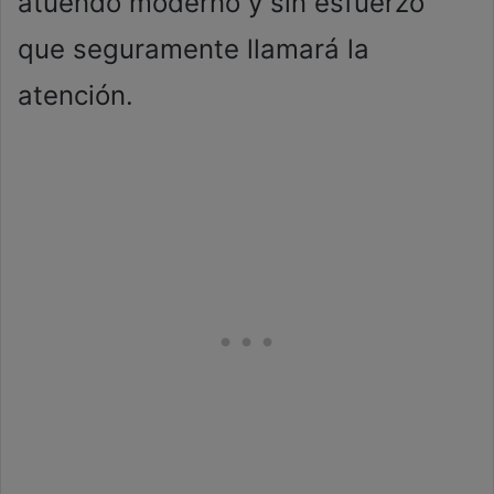
atuendo moderno y sin esfuerzo
que seguramente llamará la
atención.