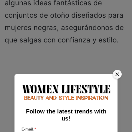
algunas ideas fantásticas de
conjuntos de otoño diseñados para
mujeres negras, asegurándonos de
que salgas con confianza y estilo.
Follow the latest trends with
us!
E-mail.
*