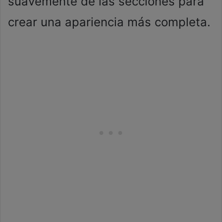
suavemente de las secciones para
crear una apariencia más completa.