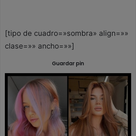
[tipo de cuadro=»sombra» align=»»
clase=»» ancho=»»]
Guardar pin