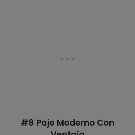
#8 Paje Moderno Con
Ventaja